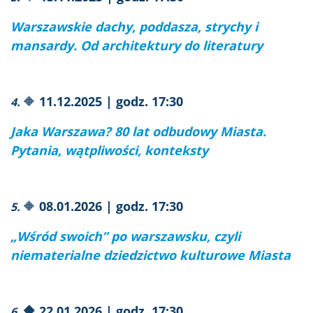
Warszawskie dachy, poddasza, strychy i
mansardy. Od architektury do literatury
🔶
11.12.2025 | godz. 17:30
4.
Jaka Warszawa? 80 lat odbudowy Miasta.
Pytania, wątpliwości, konteksty
🔶
08.01.2026 | godz. 17:30
5.
„Wśród swoich” po warszawsku, czyli
niematerialne dziedzictwo kulturowe Miasta
🔶 22.01.2026 | godz. 17:30
6.