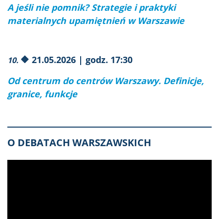
A jeśli nie pomnik? Strategie i praktyki
materialnych upamiętnień w Warszawie
🔶 21.05.2026 | godz. 17:30
10.
Od centrum do centrów Warszawy. Definicje,
granice, funkcje
O DEBATACH WARSZAWSKICH