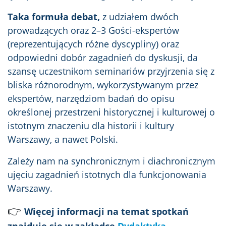
Taka formuła debat,
z udziałem dwóch
prowadzących oraz 2–3 Gości-ekspertów
(reprezentujących różne dyscypliny) oraz
odpowiedni dobór zagadnień do dyskusji, da
szansę uczestnikom seminariów przyjrzenia się z
bliska różnorodnym, wykorzystywanym przez
ekspertów, narzędziom badań do opisu
określonej przestrzeni historycznej i kulturowej o
istotnym znaczeniu dla historii i kultury
Warszawy, a nawet Polski.
Zależy nam na synchronicznym i diachronicznym
ujęciu zagadnień istotnych dla funkcjonowania
Warszawy.
👉
Więcej informacji na temat spotkań