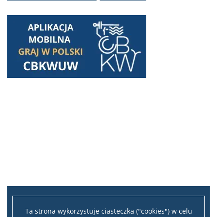
Ta strona wykorzystuje ciasteczka ("cookies") w celu