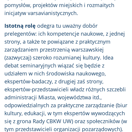
pomysłów, projektów miejskich i rozmaitych
inicjatyw varsavianistycznych.
Istotną rolę
odegra tu uważny dobór
prelegentów: ich kompetencje naukowe, z jednej
strony, a także te powiązane z praktycznym
zarządzaniem przestrzenią warszawskiej
(zazwyczaj) szeroko rozumianej kultury. Idea
debat seminaryjnych wiązać się będzie z
udziałem w nich środowiska naukowego,
ekspertów-badaczy, z drugiej zaś strony,
ekspertów-przedstawicieli władz różnych szczebli
administracji Miasta, województwa itd.,
odpowiedzialnych za praktyczne zarządzanie (biur
kultury, edukacji, w tym ekspertów wywodzących
się z grona Rady CBKW UW) oraz społeczników (w
tym przedstawicieli organizacji pozarządowych).