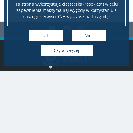
Ta strona wykorzystuje ciasteczka ("cookies") w celu
zapewnienia maksymalnej wygody w korzystaniu z
naszego serwisu. Czy wyrażasz na to zgodę?
Facebook
Youtube
Instagram
Tak
Nie
czytaj więcej
Deklaracja dostępności