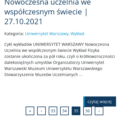
Nowoczesna uczelnia we
współczesnym świecie |
27.10.2021
Kategoria:
Uniwersytet Warszawy
,
Wykład
Cykl wykładów UNIWERSYTET WARSZAWY Nowoczesna
Uczelnia we współczesnym świecie Wykład Fizyka
zostanie ukończona za pół roku, czyli o krótkowzroczności
dalekosiężnych umysłów Organizatorzy Uniwersytet
Warszawski Muzeum Uniwersytetu Warszawskiego
Stowarzyszenie Muzeów Uczelnianych ...
czytaj więcej
«
‹
33
34
35
36
›