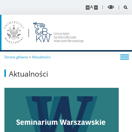
A
Strona główna
>
Aktualności
Aktualności