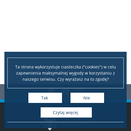
Ta strona wykorzystuje ciasteczka ("cookies") w celu
zapewnienia maksymalnej wygody w korzystaniu z
naszego serwisu. Czy wyrażasz na to zgodę?
Facebook
Youtube
Instagram
Tak
Nie
czytaj więcej