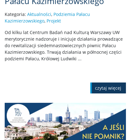
Pałacu Kazimierzowskiego
Kategoria:
Aktualności
,
Podziemia Pałacu
Kazimierzowskiego
,
Projekt
Od kilku lat Centrum Badań nad Kulturą Warszawy UW
merytorycznie nadzoruje i inicjuje działania prowadzące
do rewitalizacji siedemnastowiecznych piwnic Pałacu
Kazimierzowskiego. Trwają działania w północnej części
podziemi Pałacu, Królowej Ludwiki ...
czytaj więcej