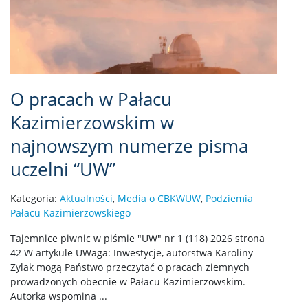
O pracach w Pałacu
Kazimierzowskim w
najnowszym numerze pisma
uczelni “UW”
Kategoria:
Aktualności
,
Media o CBKWUW
,
Podziemia
Pałacu Kazimierzowskiego
Tajemnice piwnic w piśmie "UW" nr 1 (118) 2026 strona
42 W artykule UWaga: Inwestycje, autorstwa Karoliny
Zylak mogą Państwo przeczytać o pracach ziemnych
prowadzonych obecnie w Pałacu Kazimierzowskim.
Autorka wspomina ...