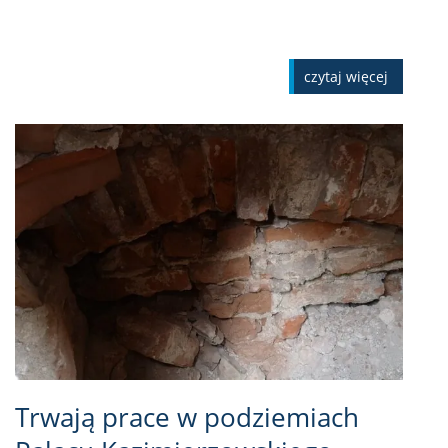
czytaj więcej
Trwają prace w podziemiach