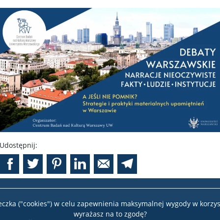
Udostępnij:
teczka ("cookies") w celu zapewnienia maksymalnej wygody w korzys
wyrażasz na to zgodę?