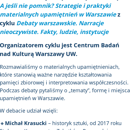
A jeśli nie pomnik? Strategie i praktyki
materialnych upamiętnień w Warszawie
z
cyklu
Debaty warszawskie. Narracje
nieoczywiste. Fakty, ludzie, instytucje
Organizatorem cyklu jest Centrum Badań
nad Kulturą Warszawy UW.
Rozmawialiśmy o materialnych upamiętnieniach,
które
stanowią ważne narzędzie kształtowania
pamięci zbiorowej i interpretowania współczesności.
Podczas debaty pytaliśmy o „tematy”, formę i miejsca
upamiętnień
w Warszawie.
W debacie udział wzięli:
🔸
Michał Krasucki
–
historyk sztuki, od 2017 roku