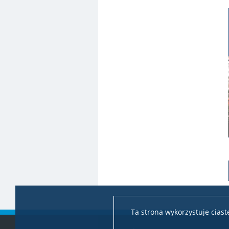
Ta strona wykorzystuje cias