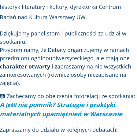
historyk literatury i kultury,
dyrektorka Centrum
Badań nad Kulturą Warszawy UW.
Dziękujemy panelistom i publiczności za udział w
spotkaniu.
Przypominamy, że
Debaty organizujemy w ramach
przedmiotu ogólnouniwersyteckiego, ale mają one
charakter otwarty
i zapraszamy na nie wszystkich
zainteresowanych (również osoby niezapisane na
zajęcia).
📷 Zachęcamy do obejrzenia fotorelacji ze spotkania:
A
nie pomnik? Strategie i praktyki
jeśli
materialnych upamiętnień w Warszawie
Zapraszamy do udziału w kolejnych debatach!