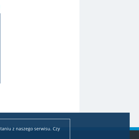
taniu z naszego serwisu. Czy