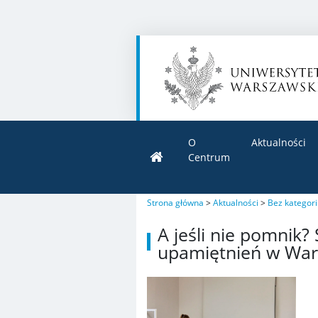
O
Aktualności
Centrum
Strona główna
>
Aktualności
>
Bez kategori
A jeśli nie pomnik? 
upamiętnień w Wa